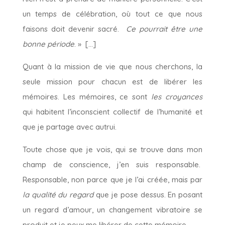
un temps de célébration, où tout ce que nous
faisons doit devenir sacré.
Ce pourrait être une
bonne période
. » […]
Quant à la mission de vie que nous cherchons, la
seule mission pour chacun est de libérer les
mémoires. Les mémoires, ce sont
les
croyances
qui habitent l’inconscient collectif de l’humanité et
que je partage avec autrui.
Toute chose que je vois, qui se trouve dans mon
champ de conscience, j’en suis responsable.
Responsable, non parce que je l’ai créée, mais par
la qualité du regard
que je pose dessus. En posant
un regard d’amour, un changement vibratoire se
produit et je peux me libérer de cette mémoire.