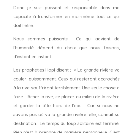
Donc je suis puissant et responsable dans ma
capacité à transformer en moi-même tout ce qui
doit l’être.
Nous sommes puissants. Ce qui advient de
l’humanité dépend du choix que nous faisons,
d’instant en instant.
Les prophéties Hopi disent : « La grande rivière va
couler, puissamment. Ceux qui resteront accrochés
à la rive souffriront terriblement. Une seule chose a
faire : lâcher la rive, se placer au milieu de la rivière
et garder la tête hors de l’eau. Car si nous ne
savons pas où va la grande rivière, elle, connaît sa
destination. Le temps du loup solitaire est terminé.
Rien n’est à prendre de manière personnelle. C’est