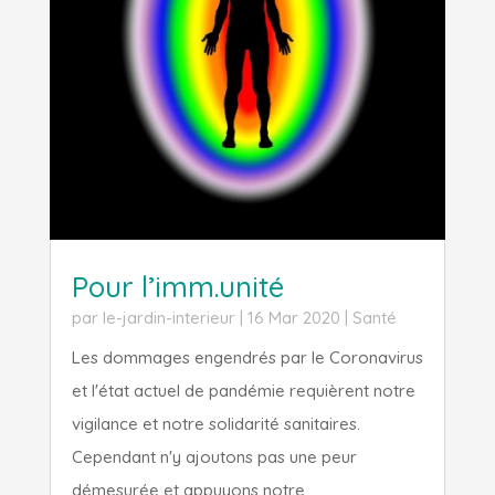
Pour l’imm.unité
par
le-jardin-interieur
|
16 Mar 2020
|
Santé
Les dommages engendrés par le Coronavirus
et l'état actuel de pandémie requièrent notre
vigilance et notre solidarité sanitaires.
Cependant n'y ajoutons pas une peur
démesurée et appuyons notre