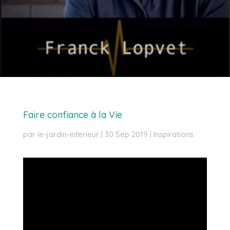
Faire confiance à la Vie
par
le-jardin-interieur
|
30 Sep 2019
|
Inspirations