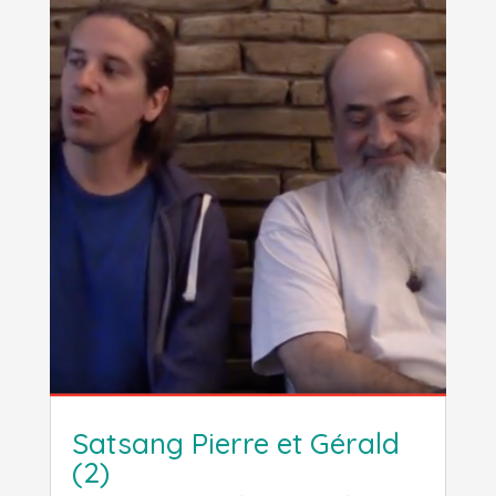
Satsang Pierre et Gérald
(2)