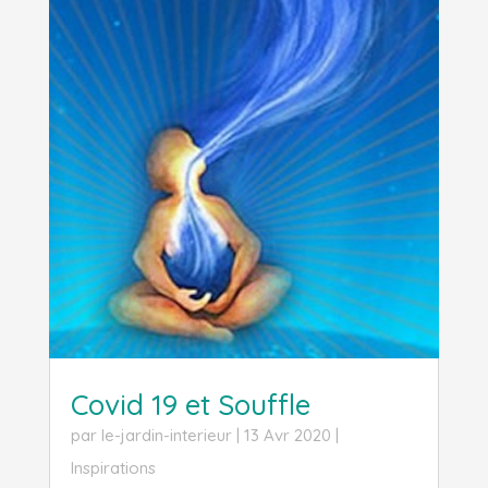
Covid 19 et Souffle
par
le-jardin-interieur
|
13 Avr 2020
|
Inspirations