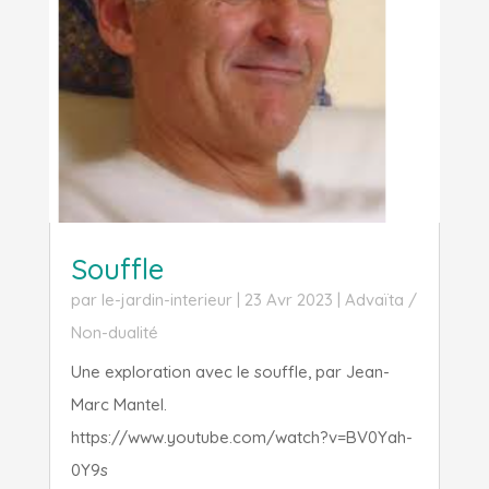
Souffle
par
le-jardin-interieur
|
23 Avr 2023
|
Advaïta /
Non-dualité
Une exploration avec le souffle, par Jean-
Marc Mantel.
https://www.youtube.com/watch?v=BV0Yah-
0Y9s