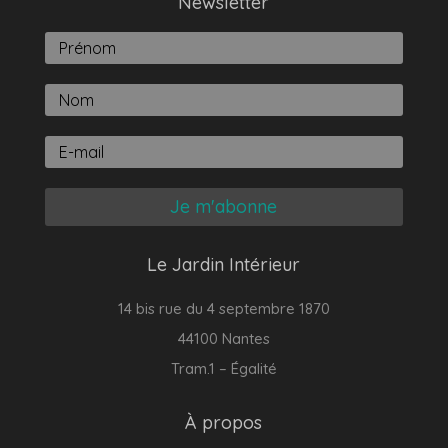
Newsletter
Je m'abonne
Le Jardin Intérieur
14 bis rue du 4 septembre 1870
44100 Nantes
Tram.1 – Égalité
À propos