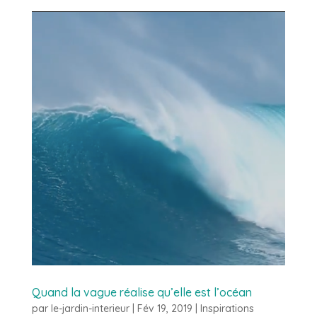
Quand la vague réalise qu’elle est l’océan
par
le-jardin-interieur
|
Fév 19, 2019
|
Inspirations