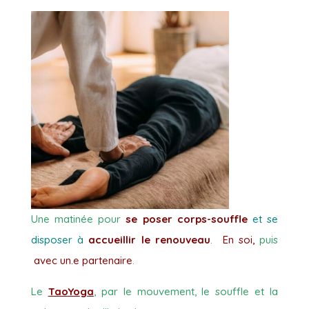
Une matinée pour
se poser corps-souffle
et se
disposer à
accueillir le renouveau
.
En soi,
puis
avec un.e partenaire
.
Le
Tao
Yo
ga
, par le mouvement, le souffle et la