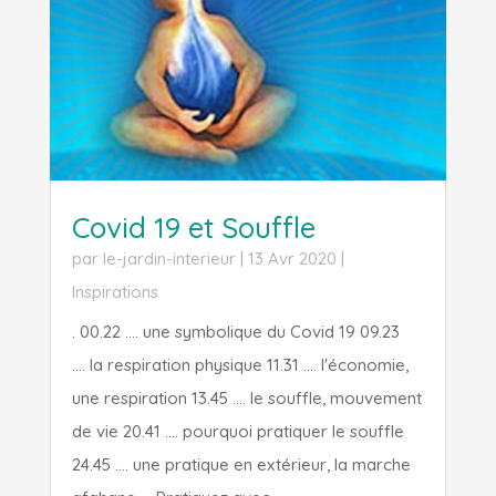
Covid 19 et Souffle
par
le-jardin-interieur
|
13 Avr 2020
|
Inspirations
. 00.22 .... une symbolique du Covid 19 09.23
.... la respiration physique 11.31 .... l'économie,
une respiration 13.45 .... le souffle, mouvement
de vie 20.41 .... pourquoi pratiquer le souffle
24.45 .... une pratique en extérieur, la marche