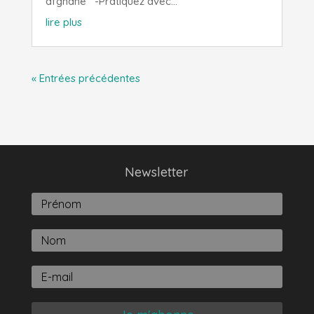
afghane -Pratiquez avec...
lire plus
« Entrées précédentes
Newsletter