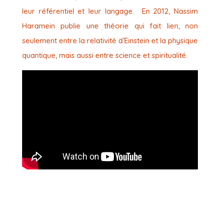
leur référentiel et leur langage. En 2012, Nassim
Haramein publie une théorie qui fait lien, non
seulement entre la relativité d’Einstein et la physique
quantique, mais aussi entre science et spiritualité.