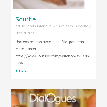
Souffle
par
le-jardin-interieur
|
23 Avr 2023
|
Advaïta /
Non-dualité
Une exploration avec le souffle, par Jean-
Marc Mantel.
https://www.youtube.com/watch?v=BV0Yah-
0Y9s
lire plus