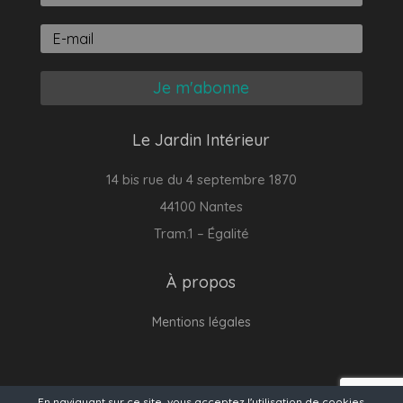
Je m'abonne
Le Jardin Intérieur
14 bis rue du 4 septembre 1870
44100 Nantes
Tram.1 – Égalité
À propos
Mentions légales
© Le Jardin Intérieur - 2011 - 2026
En naviguant sur ce site, vous acceptez l'utilisation de cookies.