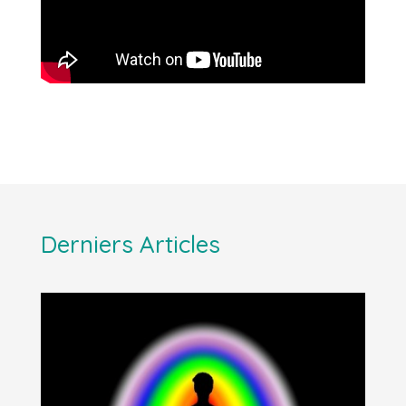
Derniers Articles