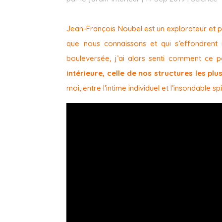
Jean-François Noubel est un explorateur et 
que nous connaissons et qui s’effondrent 
bouleversée, j’ai alors senti comment ce p
intérieure, celle de nos structures les pl
moi, entre l’intime individuel et l’insondable spi