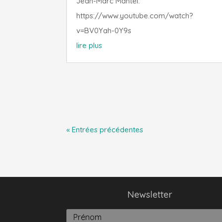
Jean-Marc Mantel.
https://www.youtube.com/watch?
v=BV0Yah-0Y9s
lire plus
« Entrées précédentes
Newsletter