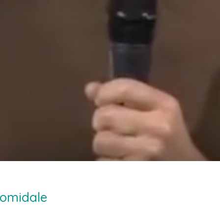
olomidale