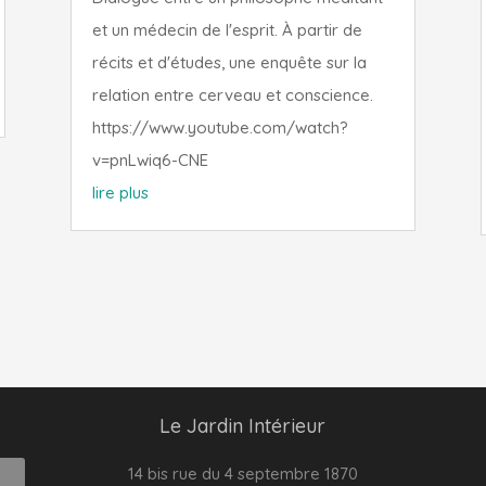
et un médecin de l'esprit. À partir de
récits et d'études, une enquête sur la
relation entre cerveau et conscience.
https://www.youtube.com/watch?
v=pnLwiq6-CNE
lire plus
Le Jardin Intérieur
14 bis rue du 4 septembre 1870