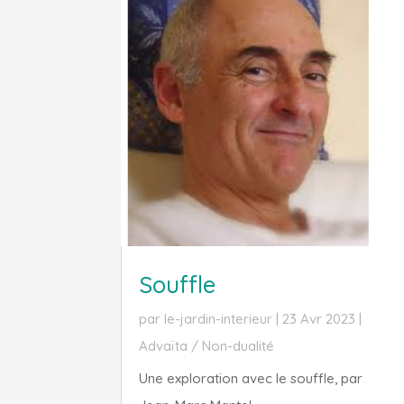
Souffle
par
le-jardin-interieur
|
23 Avr 2023
|
Advaïta / Non-dualité
Une exploration avec le souffle, par