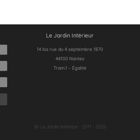
Le Jardin Intérieur
14 bis rue du 4 septembre 1870
44100 Nantes
Tram.1 – Égalité
© Le Jardin Intérieur - 2011 - 2026