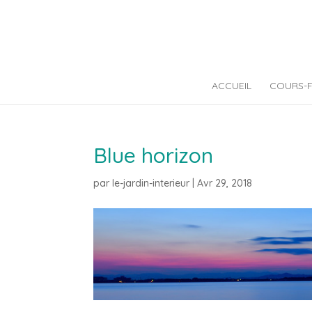
ACCUEIL
COURS-
Blue horizon
par
le-jardin-interieur
|
Avr 29, 2018