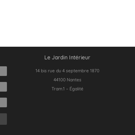
Le Jardin Intérieur
14 bis rue du 4 septembre 1870
44100 Nantes
Tram.1 – Égalité