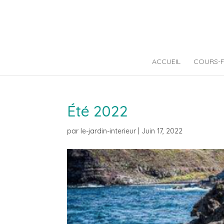
ACCUEIL
COURS-
Été 2022
par
le-jardin-interieur
|
Juin 17, 2022