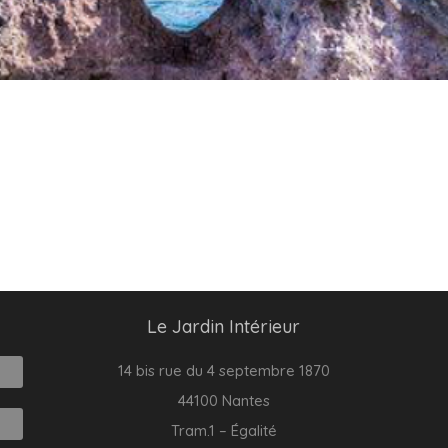
Le Jardin Intérieur
14 bis rue du 4 septembre 1870
44100 Nantes
Tram.1 – Égalité