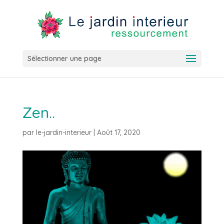
Sélectionner une page
Zen..
par
le-jardin-interieur
|
Août 17, 2020