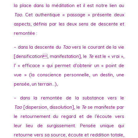
la place dans la méditation et il est notre lien au
Tao
. Cet authentique « passage » présente deux
aspects, définis par les deux sens de descente et
remontée :
– dans la descente du
Tao
vers le courant de la vie
[densification, manifestation], le
Te
est le « vrai »,
l’ « efficace » qui permet d’obtenir un « point de
vue » (la conscience personnelle, un destin, une
pensée, un terrain…),
– dans la remontée de la substance vers le
Tao
[dispersion, dissolution], le
Te
se manifeste par
le retournement du regard et de l’écoute vers
leur lieu de surgissement. Pensée unique qui
retourne vers sa source, écoute et reddition totale,