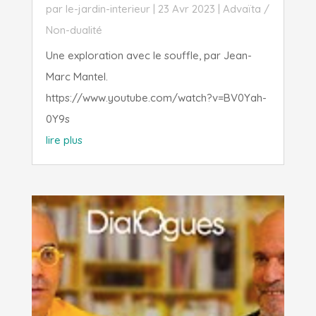
par
le-jardin-interieur
|
23 Avr 2023
|
Advaïta /
Non-dualité
Une exploration avec le souffle, par Jean-
Marc Mantel.
https://www.youtube.com/watch?v=BV0Yah-
0Y9s
lire plus