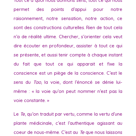
Tout ce à quoi nous donnons sens, tout ce qui nous
permet des points d’appui pour notre
raisonnement, notre sensation, notre action, ce
sont des constructions culturelles. Rien de tout cela
n’a de réalité ultime. Chercher, s’orienter cela veut
dire écouter en profondeur, assister à tout ce qui
se présente, et aussi tenir compte à chaque instant
du fait que tout ce qui apparait et fixe la
conscience est un piège de la conscience. C’est le
sens du
Tao
, la voie, dont l’énoncé se dénie lui-
même : « la voie qu’on peut nommer n’est pas la
voie constante. »
Le
Te
, qu’on traduit par vertu, comme la vertu d’une
plante médicinale, c’est l’authentique agissant au
coeur de nous-même. C’est au
Te
que nous laissons