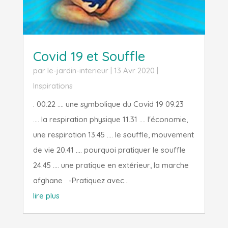
Covid 19 et Souffle
par
le-jardin-interieur
|
13 Avr 2020
|
Inspirations
. 00.22 .... une symbolique du Covid 19 09.23
.... la respiration physique 11.31 .... l'économie,
une respiration 13.45 .... le souffle, mouvement
de vie 20.41 .... pourquoi pratiquer le souffle
24.45 .... une pratique en extérieur, la marche
afghane -Pratiquez avec...
lire plus