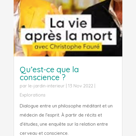
Qu’est-ce que la
conscience ?
par
le-jardin-interieur
|
13 Nov 2022
|
Explorations
Dialogue entre un philosophe méditant et un
médecin de l'esprit. À partir de récits et
d'études, une enquête sur la relation entre
cerveau et conscience.